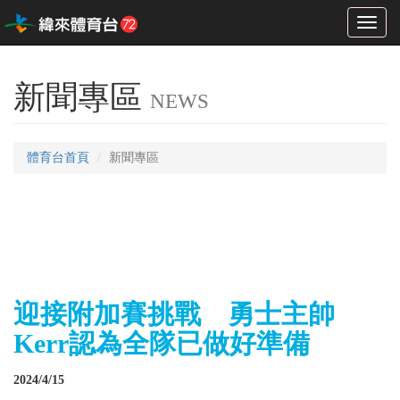
Toggl
naviga
新聞專區
NEWS
體育台首頁
新聞專區
迎接附加賽挑戰 勇士主帥
Kerr認為全隊已做好準備
2024/4/15