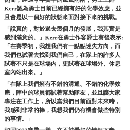
Kerr認為勇士目前已經擁有好的化學效應，並
且會是以一個好的狀態來面對接下來的挑戰。
「說真的，對於過去幾個月的發展，我其實是
感到滿意的。」Kerr在勇士作客爵士賽後表示:
「在賽季初，我想我們有一點點迷失方向，而
我們也試著去找到我們自己，在隊上的許多人
試著不只是在球場內，更試著在球場外、休息
室內站出來。」
「在隊上我們擁有不錯的溝通、不錯的化學效
應，陣中的球員都試著幫助隊友，並且讓大家
專注在工作上，所以當我們目前面對未來時，
我感到非常的棒，我想我們仍有機會做些特別
的事情。」