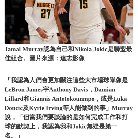
Jamal Murray認為自己和Nikola Jokic是聯盟最
佳組合。圖片來源：達志影像
「我認為人們會更加關注這些大市場球隊像是
LeBron James宇Anthony Davis，Damian
Lillard和Giannis Antetokounmpo，或是Luka
Doncic及Kyrie Irving等人能做到的事」Murray
說，「但當我們要談論的是如何完成工作和打
球的默契上，我認為我和Jokic無疑是第一
名。」