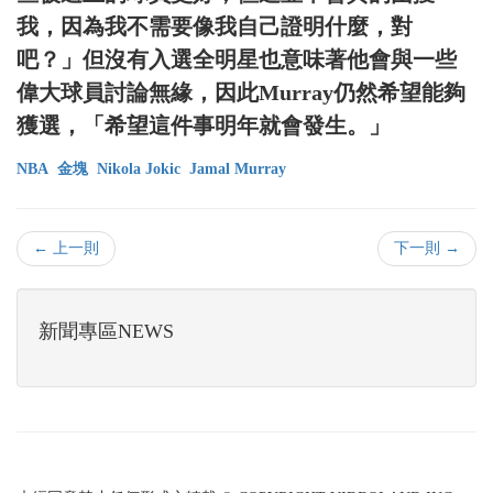
我，因為我不需要像我自己證明什麼，對
吧？」但沒有入選全明星也意味著他會與一些
偉大球員討論無緣，因此Murray仍然希望能夠
獲選，「希望這件事明年就會發生。」
NBA
金塊
Nikola Jokic
Jamal Murray
← 上一則
下一則 →
新聞專區NEWS