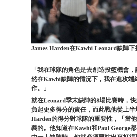
James Harden在Kawhi Leon
「我在球隊的角色是去創造投籃機會，讓
然在Kawhi缺陣的情況下，我在進攻
作。」
就在Leonard季末缺陣的8場比賽時，快艇
負起更多得分的責任，而此戰他從上半
Harden的得分對球隊的重要性，「
義的。他知道在Kawhi和Paul Ge
中一人缺陣時，他就必須要站出來打得