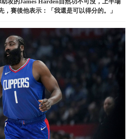
攻的James Harden自然功不可沒，上半場
領先，賽後他表示：「我還是可以得分的。」