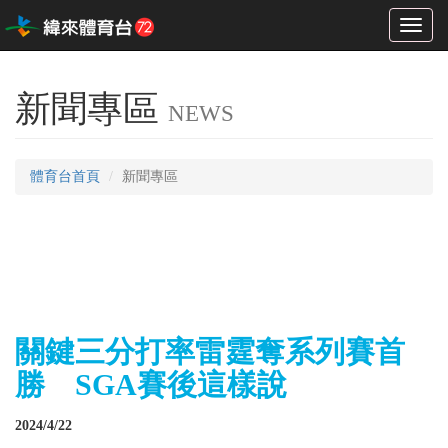
Toggl
naviga
新聞專區
NEWS
體育台首頁
新聞專區
關鍵三分打率雷霆奪系列賽首
勝 SGA賽後這樣說
2024/4/22