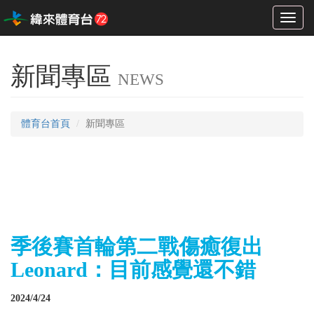
Toggl
naviga
新聞專區
NEWS
體育台首頁
新聞專區
季後賽首輪第二戰傷癒復出
Leonard：目前感覺還不錯
2024/4/24