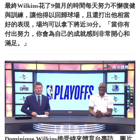
最終Wilkins花了9個月的時間每天努力不懈復健
與訓練，讓他得以回歸球場，且還打出他相當
好的表現，場均可以拿下將近30分。「當你有
付出努力，你會為自己的成就感到非常開心和
滿足。」
Dominique Wilkins接受緯來體育台專訪。圖片