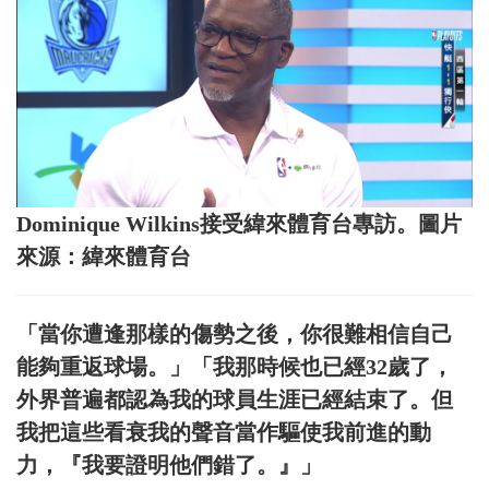
Dominique Wilkins接受緯來體育台專訪。圖片
來源：緯來體育台
「當你遭逢那樣的傷勢之後，你很難相信自己
能夠重返球場。」「我那時候也已經32歲了，
外界普遍都認為我的球員生涯已經結束了。但
我把這些看衰我的聲音當作驅使我前進的動
力，『我要證明他們錯了。』」