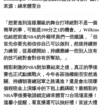
來源：緯來體育台
「想要進到這樣層級的舞台打球絕對不是一個
簡單的事，可能是200分之1的機會。」Wilkins
也給想前進NBA的外籍球員們一些建議，「但
首先你要先相信你自己可以做到，然後持續努
力練習，從基礎開始，持續磨練一些別人沒有
的技巧絕對會對你有所幫助。」
精彩刺激的NBA附加賽結束之後，真正的季後
賽也正式點燃戰火，今年各區強權能否安然過
關、持續朝著總冠軍之路邁進？還是會出現哪
個程咬金上演爆冷的下剋上戲碼呢？最精彩的
NBA季後賽敬請鎖定緯來體育72台現場直播！
溫馨小提醒，看直播還可以抽好禮！首波大禮