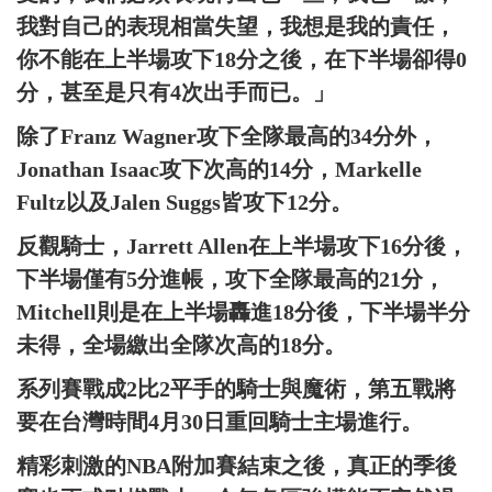
我對自己的表現相當失望，我想是我的責任，
你不能在上半場攻下18分之後，在下半場卻得0
分，甚至是只有4次出手而已。」
除了Franz Wagner攻下全隊最高的34分外，
Jonathan Isaac攻下次高的14分，Markelle
Fultz以及Jalen Suggs皆攻下12分。
反觀騎士，Jarrett Allen在上半場攻下16分後，
下半場僅有5分進帳，攻下全隊最高的21分，
Mitchell則是在上半場轟進18分後，下半場半分
未得，全場繳出全隊次高的18分。
系列賽戰成2比2平手的騎士與魔術，第五戰將
要在台灣時間4月30日重回騎士主場進行。
精彩刺激的NBA附加賽結束之後，真正的季後