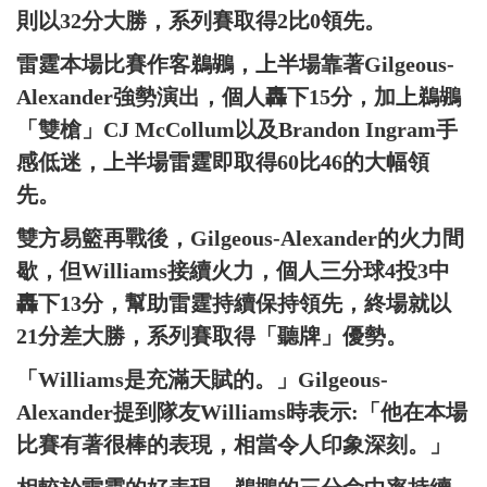
則以32分大勝，系列賽取得2比0領先。
雷霆本場比賽作客鵜鶘，上半場靠著Gilgeous-
Alexander強勢演出，個人轟下15分，加上鵜鶘
「雙槍」CJ McCollum以及Brandon Ingram手
感低迷，上半場雷霆即取得60比46的大幅領
先。
雙方易籃再戰後，Gilgeous-Alexander的火力間
歇，但Williams接續火力，個人三分球4投3中
轟下13分，幫助雷霆持續保持領先，終場就以
21分差大勝，系列賽取得「聽牌」優勢。
「Williams是充滿天賦的。」Gilgeous-
Alexander提到隊友Williams時表示:「他在本場
比賽有著很棒的表現，相當令人印象深刻。」