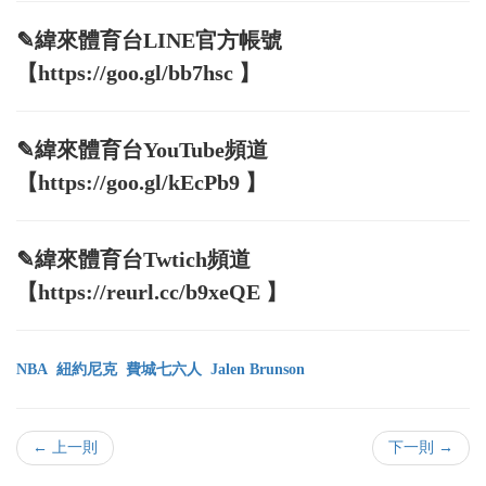
✎緯來體育台LINE官方帳號
【https://goo.gl/bb7hsc 】
✎緯來體育台YouTube頻道
【https://goo.gl/kEcPb9 】
✎緯來體育台Twtich頻道
【https://reurl.cc/b9xeQE 】
NBA
紐約尼克
費城七六人
Jalen Brunson
← 上一則
下一則 →