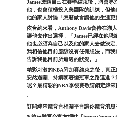
James透露自己在賽季結束後，將會
他，也會積極投入美國隊的訓練，但他也表
他的家人討論「怎麼做會讓他的生涯更
依合約來看，Anthony Davis會待在
讓他去作出選擇，「James已經在他
他也必須為自己以及他的家人去做決定。
我相信他目前應該沒有任何想法，而我
告訴我他目前所遭遇的狀況。」
精彩刺激的NBA附加賽結束之後，真
安然過關、持續朝著總冠軍之路邁進？
呢？最精彩的NBA季後賽敬請鎖定緯來
-
訂閱緯來體育台相關平台讓你體育消息
✎緯來體育台官方網站【https://sport.vide