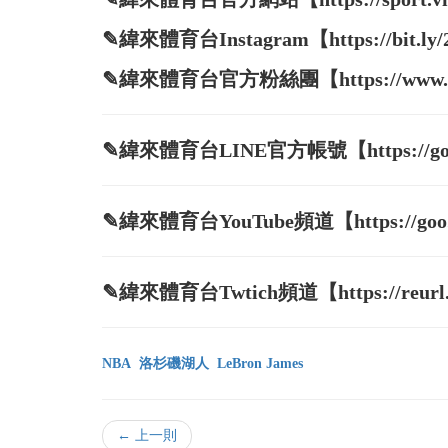
✎緯來體育台Instagram【https://bit.ly
✎緯來體育台官方粉絲團【https://www.face
✎緯來體育台LINE官方帳號【https://goo.
✎緯來體育台YouTube頻道【https://goo.g
✎緯來體育台Twtich頻道【https://reurl.
NBA
洛杉磯湖人
LeBron James
← 上一則