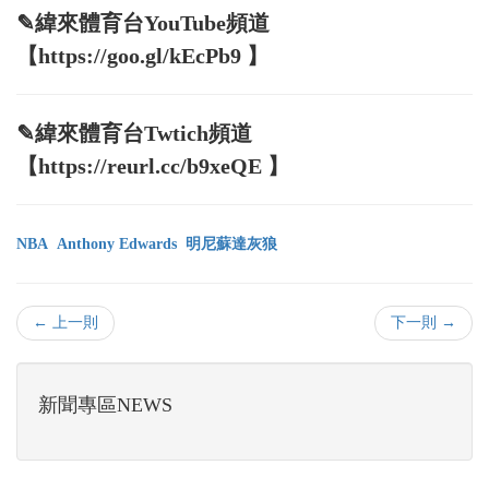
✎緯來體育台YouTube頻道
【https://goo.gl/kEcPb9 】
✎緯來體育台Twtich頻道
【https://reurl.cc/b9xeQE 】
NBA
Anthony Edwards
明尼蘇達灰狼
← 上一則
下一則 →
新聞專區NEWS