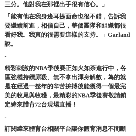
三分。他對我在那裡出手很有信心。」
「能有他在我身邊耳提面命也很不錯，告訴我
要繼續前進，相信自己，整個團隊和組織都很
看好我。我真的很需要這樣的支持。」Garland
說。
-
精彩刺激的NBA季後賽正如火如荼進行中，各
區強權持續廝殺、無不拿出渾身解數，為的就
是在經過一整年的辛苦拚搏後能獲得一個最完
美的收尾與收穫，最精彩的NBA季後賽敬請鎖
定緯來體育72台現場直播！
-
訂閱緯來體育台相關平台讓你體育消息不間斷