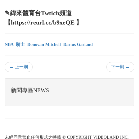
✎緯來體育台Twtich頻道
【https://reurl.cc/b9xeQE 】
NBA
騎士
Donovan Mitchell
Darius Garland
← 上一則
下一則 →
新聞專區NEWS
未經同意禁止任何形式之轉載 © COPYRIGHT VIDEOLAND INC.