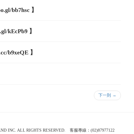
gl/bb7hsc 】
l/kEcPb9 】
cc/b9xeQE 】
下一則 →
NC. ALL RIGHTS RESERVED. 客服專線：(02)87977122