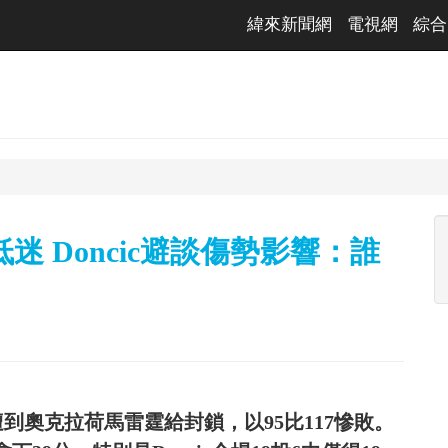
緯來新聞網
電視網
綜合
 Doncic避談傷勢影響：誰
到奧克拉荷馬雷霆給封鎖，以95比117慘敗。