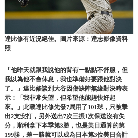
達比修有近況絕佳。圖片來源：達志影像資料
照
「他昨天就跟我說他的背有一點點不舒服，但
我以為他不會休息，我也準備好要跟他對決
了。」達比修談到大谷因傷缺陣無緣對決時表
示：「我非常失望，但希望他能趕快好起
來。」此戰達比修先發7局用了101球，只被擊
出2支安打，另外送出7次三振1次保送沒有失
分，順利拿下本季第3勝，也是美日通算的第
199勝，差一勝就可以成為日本第3位美日合計