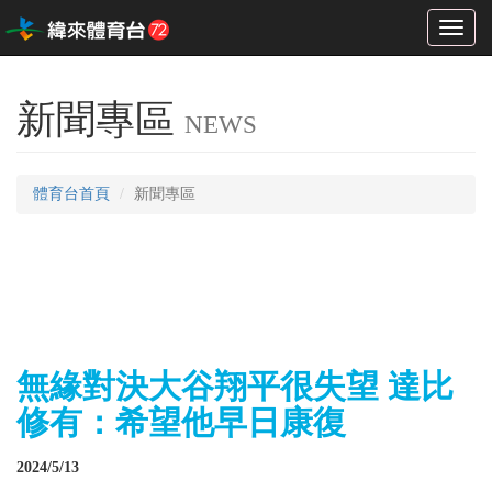
Toggl
naviga
新聞專區
NEWS
體育台首頁
新聞專區
無緣對決大谷翔平很失望 達比
修有：希望他早日康復
2024/5/13