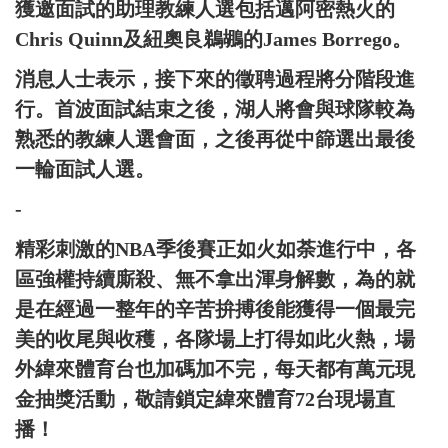
獲邀面試的助理教練人選包括邁阿密熱火的
Chris Quinn及紐奧良鵜鶘的James Borrego。
消息人士表示，接下來的徵聘過程將分階段進
行。首波面試結束之後，湖人將會與球隊較為
熟悉的教練人選會面，之後再從中篩選出最後
一輪面試人選。
-
精彩刺激的NBA季後賽正如火如荼進行中，各
區強權持續廝殺、無不拿出渾身解數，為的就
是在經過一整年的辛苦拚搏後能獲得一個最完
美的收尾與收穫，各隊場上打得如此火熱，場
外緯來體育台也加碼加不完，每天都有萬元現
金抽獎活動，敬請鎖定緯來體育72台現場直
播！