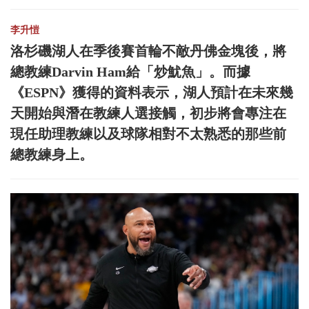
李升愷
洛杉磯湖人在季後賽首輪不敵丹佛金塊後，將
總教練Darvin Ham給「炒魷魚」。而據
《ESPN》獲得的資料表示，湖人預計在未來幾
天開始與潛在教練人選接觸，初步將會專注在
現任助理教練以及球隊相對不太熟悉的那些前
總教練身上。