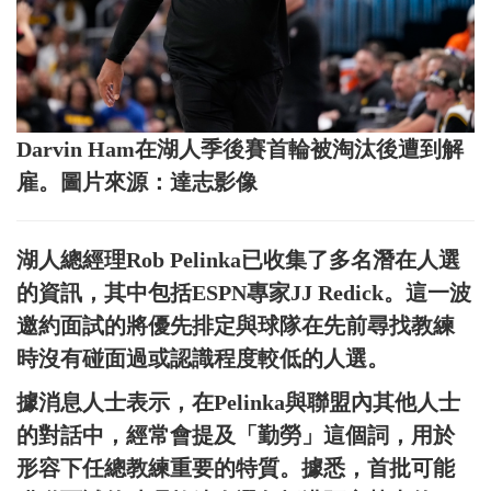
Darvin Ham在湖人季後賽首輪被淘汰後遭到解
雇。圖片來源：達志影像
湖人總經理Rob Pelinka已收集了多名潛在人選
的資訊，其中包括ESPN專家JJ Redick。這一波
邀約面試的將優先排定與球隊在先前尋找教練
時沒有碰面過或認識程度較低的人選。
據消息人士表示，在Pelinka與聯盟內其他人士
的對話中，經常會提及「勤勞」這個詞，用於
形容下任總教練重要的特質。據悉，首批可能