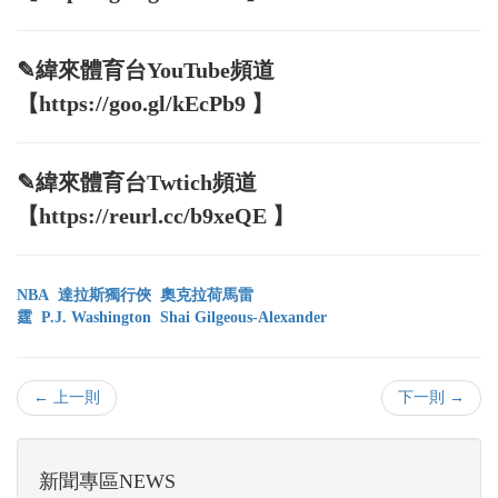
✎緯來體育台YouTube頻道
【https://goo.gl/kEcPb9 】
✎緯來體育台Twtich頻道
【https://reurl.cc/b9xeQE 】
NBA
達拉斯獨行俠
奧克拉荷馬雷
霆
P.J. Washington
Shai Gilgeous-Alexander
← 上一則
下一則 →
新聞專區NEWS