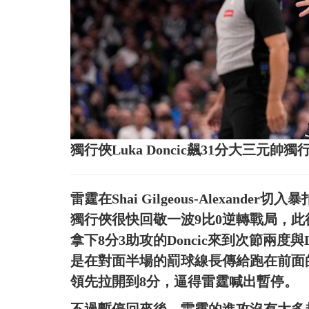
獨行俠Luka Doncic飆31分大三
雷霆在Shai Gilgeous-Alexan
獨行俠很快回敬一波9比0逆轉戰局，
拿下8分3助攻的Doncic來到次節兩度與De
是在對面半場的罰球線長傳給跑在前面的
領先拉開到8分，逼得雷霆喊出暫停。