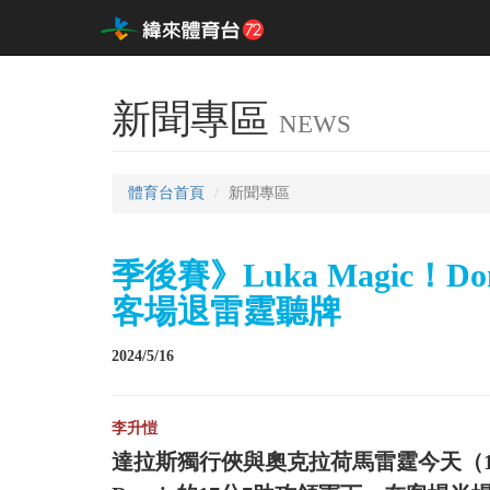
新聞專區
NEWS
體育台首頁
新聞專區
季後賽》Luka Magic！D
客場退雷霆聽牌
2024/5/16
李升愷
達拉斯獨行俠與奧克拉荷馬雷霆今天（