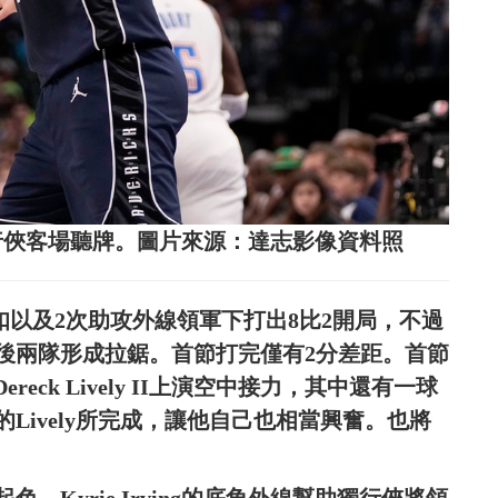
元帥獨行俠客場聽牌。圖片來源：達志影像資料照
der切入暴扣以及2次助攻外線領軍下打出8比2開局，不過
此後兩隊形成拉鋸。首節打完僅有2分差距。首節
reck Lively II上演空中接力，其中還有一球
Lively所完成，讓他自己也相當興奮。也將