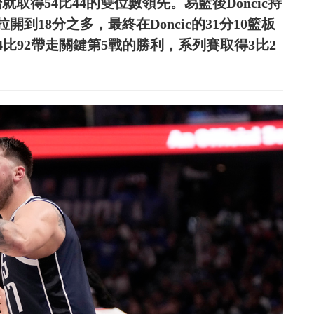
場就取得54比44的雙位數領先。易籃後Doncic持
18分之多，最終在Doncic的31分10籃板
4比92帶走關鍵第5戰的勝利，系列賽取得3比2