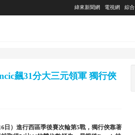
緯來新聞網
電視網
綜合
oncic飆31分大三元領軍 獨行俠
16日）進行西區季後賽次輪第5戰，獨行俠靠著