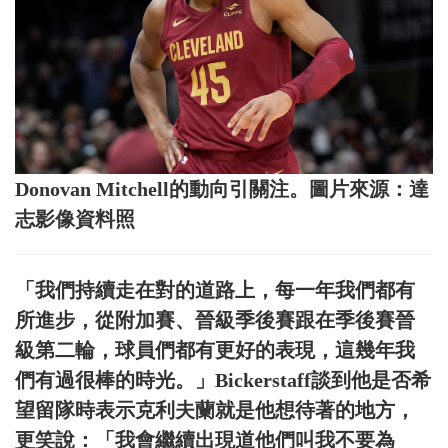
Donovan Mitchell的動向引關注。圖片來源：達
志影像資料照
「我們持續走在對的道路上，每一年我們都有
所進步，從附加賽、晉級季後賽跟在季後賽晉
級第二輪，球員們都有更好的表現，這幾年我
們有過很棒的時光。」Bickerstaff談到他是否希
望留隊時表示克利夫蘭就是他想待著的地方，
更笑說：「我會繼續出現道他們叫我不要為