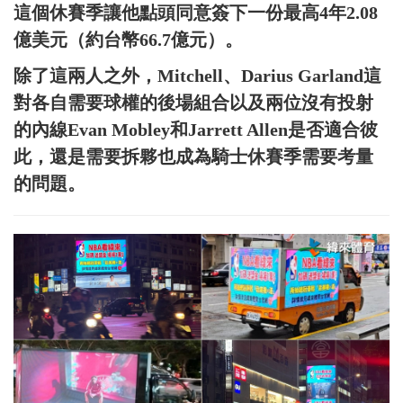
這個休賽季讓他點頭同意簽下一份最高4年2.08
億美元（約台幣66.7億元）。
除了這兩人之外，Mitchell、Darius Garland這
對各自需要球權的後場組合以及兩位沒有投射
的內線Evan Mobley和Jarrett Allen是否適合彼
此，還是需要拆夥也成為騎士休賽季需要考量
的問題。