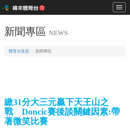
Toggl
naviga
新聞專區
NEWS
體育台首頁
新聞專區
繳31分大三元贏下天王山之
戰 Doncic賽後談關鍵因素:帶
著微笑比賽