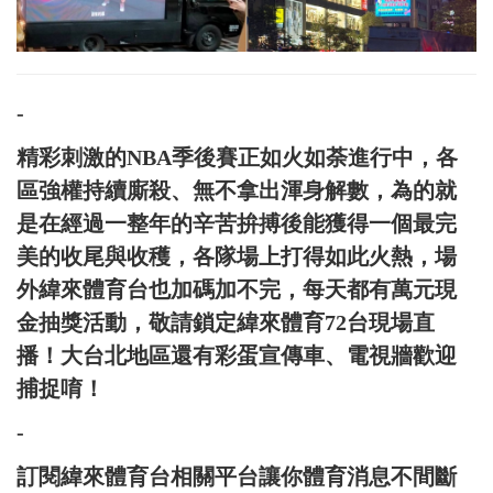
-
精彩刺激的NBA季後賽正如火如荼進行中，各
區強權持續廝殺、無不拿出渾身解數，為的就
是在經過一整年的辛苦拚搏後能獲得一個最完
美的收尾與收穫，各隊場上打得如此火熱，場
外緯來體育台也加碼加不完，每天都有萬元現
金抽獎活動，敬請鎖定緯來體育72台現場直
播！大台北地區還有彩蛋宣傳車、電視牆歡迎
捕捉唷！
-
訂閱緯來體育台相關平台讓你體育消息不間斷