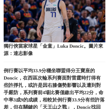
獨行俠當家球星「金童」Luka Doncic。圖片來
源：達志影像
例行賽以平均33.9分穩坐聯盟得分王寶座的
Doncic，在西區次輪系列賽面對雷霆時打得有
些許掙扎，或許是因右膝傷勢影響以及遭到對
手嚴防，系列賽前4場比賽僅繳出平均22分，命
中率3成9的成績，相較於例行賽33.9分有些許落
差，但在關鍵的「天王山之戰」，Doncic找回