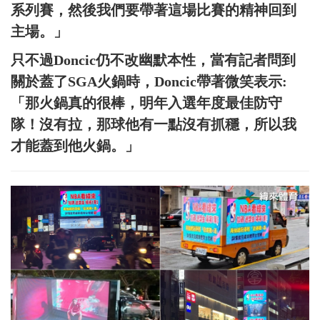
系列賽，然後我們要帶著這場比賽的精神回到
主場。」
只不過Doncic仍不改幽默本性，當有記者問到
關於蓋了SGA火鍋時，Doncic帶著微笑表示:
「那火鍋真的很棒，明年入選年度最佳防守
隊！沒有拉，那球他有一點沒有抓穩，所以我
才能蓋到他火鍋。」