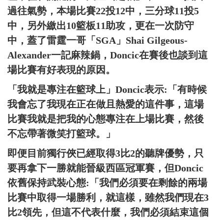
過往氣勢，本場比賽22投12中，三分球11投5
中，另外繳出10籃板11助攻，更在一次防守
中，蓋了雷霆一哥「SGA」Shai Gilgeous-
Alexander一記麻辣鍋，Doncic在賽後也談到這
場比賽有好表現的原因。
「我就是專注在籃球上」Doncic表示:「有時候
我會忘了我現在正在做且熱愛的這件事，這場
比賽我就是把我的心態專注在上場比賽，然後
不忘帶著微笑打籃球。」
即便目前獨行俠已經取得3比2的聽牌優勢，只
要再拿下一勝就能晉級西區冠軍賽，但Doncic
依舊保持武裝心態:「我們必須要在剩餘的兩場
比賽中取得一場勝利，就這樣，雖然我們現在3
比2領先，但這不代表什麼，我們必須結束這個