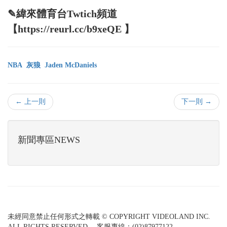
✎緯來體育台Twtich頻道
【https://reurl.cc/b9xeQE 】
NBA
灰狼
Jaden McDaniels
← 上一則
下一則 →
新聞專區NEWS
未經同意禁止任何形式之轉載 © COPYRIGHT VIDEOLAND INC.
ALL RIGHTS RESERVED. 客服專線：(02)87977122