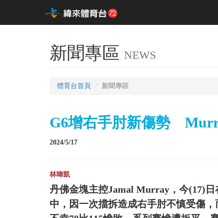
新聞專區
NEWS
體育台首頁
新聞專區
G6增右手肘新傷勢 Mur
2024/5/17
林暐凱
丹佛金塊主控Jamal Murray，今(
中，因一次擋拆造成右手肘不慎受傷，