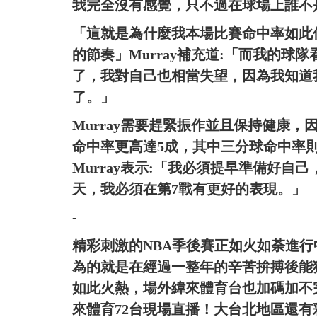
我完全沒有感覺，只不過在球場上誰不
「這就是為什麼我本場比賽命中率如此
的節奏」Murray補充道:「而我的
了，我對自己也相當失望，因為我知道
了。」
Murray需要趕緊振作並且保持健康，
命中率更高達5成，其中三分球命中率則
Murray表示:「我必須提早準備好自
天，我必須在第7戰有更好的表現。」
-
精彩刺激的NBA季後賽正如火如荼進
為的就是在經過一整年的辛苦拚搏後能
如此火熱，場外緯來體育台也加碼加不
來體育72台現場直播！大台北地區還