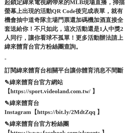
起鎖定緯來電視網帶來的MLB現場直播，掃描
螢幕上出現的活動QR Code後完成表單，就有
機會抽中道奇隊主場門票還加碼機加酒直接全
套送給你！不只如此，這次活動還是1人中獎2
人同行，讓你看球不孤單！更多活動辦法請上
緯來體育台官方粉絲團查詢。
-
訂閱緯來體育台相關平台讓你體育消息不間斷
✎緯來體育台官方網站
【https://sport.videoland.com.tw/ 】
✎緯來體育台
Instagram【https://bit.ly/2MdtZqq 】
✎緯來體育台官方粉絲團
【https://www.facebook.com/vlsports 】