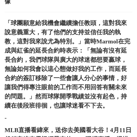
像
「球團願意給我機會繼續擔任教頭，這對我來
說意義重大，有了他們的支持並信任我的執
教，這對我來說尤為特別。」當時Marmol在完
成與紅雀的延長合約時表示：「無論有沒有延
長合約，我們球隊與廣大的球迷都想要贏球，
無論如何我會以這心態做好我的工作，而延長
合約的簽訂移除了一些會讓人分心的事情，好
讓我們得專注眼前的工作而不用回答有關未來
的問題。」然而球隊開季戰績並沒有起色，持
續在後段班徘徊，也讓球迷看不下去。
-
MLB直播看緯來，送你去美國看大谷！4月11日