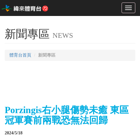
Toggl
naviga
新聞專區
NEWS
體育台首頁
新聞專區
Porzingis右小腿傷勢未癒 東區
冠軍賽前兩戰恐無法回歸
2024/5/18