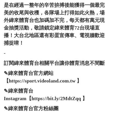
是在經過一整年的辛苦拚搏後能獲得一個最完
美的收尾與收穫，各隊場上打得如此火熱，場
外緯來體育台也加碼加不完，每天都有萬元現
金抽獎活動，敬請鎖定緯來體育72台現場直
播！大台北地區還有彩蛋宣傳車、電視牆歡迎
捕捉唷！
-
訂閱緯來體育台相關平台讓你體育消息不間斷
✎緯來體育台官方網站
【https://sport.videoland.com.tw 】
✎緯來體育台
Instagram【https://bit.ly/2MdtZqq 】
✎緯來體育台官方粉絲團