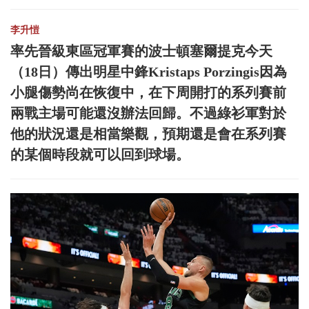
李升愷
率先晉級東區冠軍賽的波士頓塞爾提克今天
（18日）傳出明星中鋒Kristaps Porzingis因為
小腿傷勢尚在恢復中，在下周開打的系列賽前
兩戰主場可能還沒辦法回歸。不過綠衫軍對於
他的狀況還是相當樂觀，預期還是會在系列賽
的某個時段就可以回到球場。