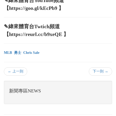
✎緯來體育台YouTube頻道
【https://goo.gl/kEcPb9 】
✎緯來體育台Twtich頻道
【https://reurl.cc/b9xeQE 】
MLB
勇士
Chris Sale
← 上一則
下一則 →
新聞專區NEWS