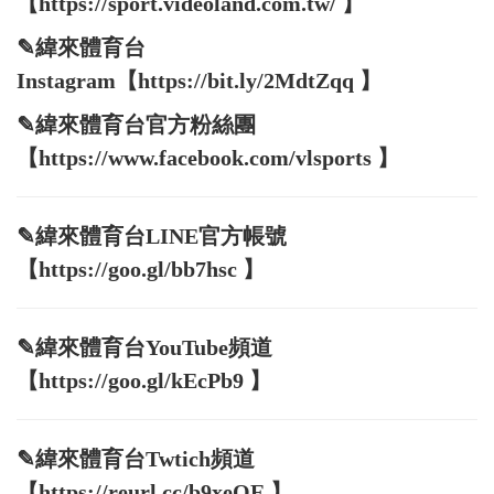
【https://sport.videoland.com.tw/ 】
✎緯來體育台
Instagram【https://bit.ly/2MdtZqq 】
✎緯來體育台官方粉絲團
【https://www.facebook.com/vlsports 】
✎緯來體育台LINE官方帳號
【https://goo.gl/bb7hsc 】
✎緯來體育台YouTube頻道
【https://goo.gl/kEcPb9 】
✎緯來體育台Twtich頻道
【https://reurl.cc/b9xeQE 】