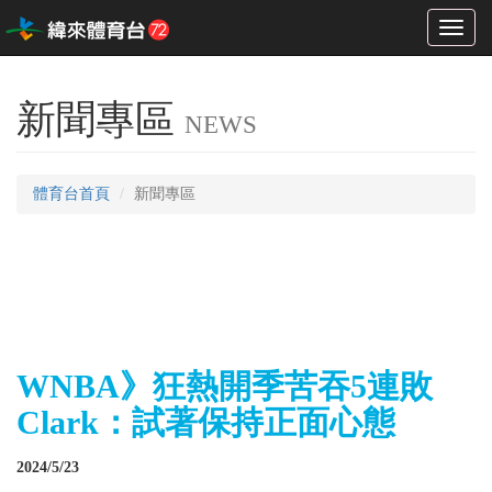
Toggl
naviga
新聞專區
NEWS
體育台首頁
新聞專區
WNBA》狂熱開季苦吞5連敗
Clark：試著保持正面心態
2024/5/23