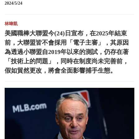
2024/5/24
林暐凱
美國職棒大聯盟今(24)日宣布，在2025年結束
前，大聯盟皆不會採用「電子主審」，其原因
為透過小聯盟自2019年以來的測試，仍存在著
「技術上的問題」，同時在制度尚未完善前，
假如貿然更改，將會全面影響捕手生態。