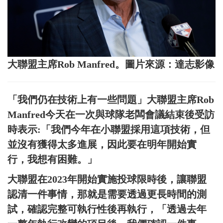
大聯盟主席Rob Manfred。圖片來源：達志影像
「我們仍在技術上有一些問題」大聯盟主席Rob
Manfred今天在一次與球隊老闆會議結束後受訪
時表示:「我們今年在小聯盟採用這項技術，但
並沒有獲得太多進展，因此要在明年開始實
行，我想有困難。」
大聯盟在2023年開始實施投球限時後，讓聯盟
認清一件事情，那就是需要透過更長時間的測
試，確認完整可執行性後再執行，「透過去年