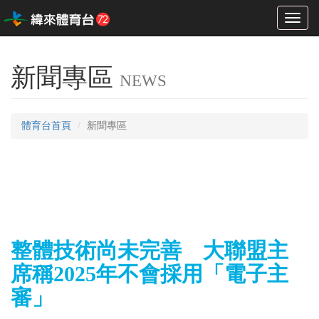
Toggl
naviga
新聞專區
NEWS
體育台首頁
新聞專區
整體技術尚未完善 大聯盟主
席稱2025年不會採用「電子主
審」