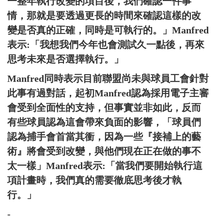
一整年執行改變的項目後，我們確認一件事
情，那就是要透過更長的時間來確認這樣的改
變是否真的正確，同時是可執行的。」Manfred
表示:「我想我們今年也會測試久一點後，再來
思考未來是否選擇執行。」
Manfred同時表示目前聯盟尚未與球員工會針對
此事有過對話，起初Manfred認為採用電子主審
會受到全面性的支持，但事實並非如此，反而
有些球員認為這會帶來負面的影響，「球員們
認為捕手會首當其衝，因為一些『接補上的藝
術』將會受到改變，與他們現在正在做的事不
太一樣」Manfred表示:「當我們要開始執行這
項計畫時，我們真的需要徹底思考後才執
行。」
-