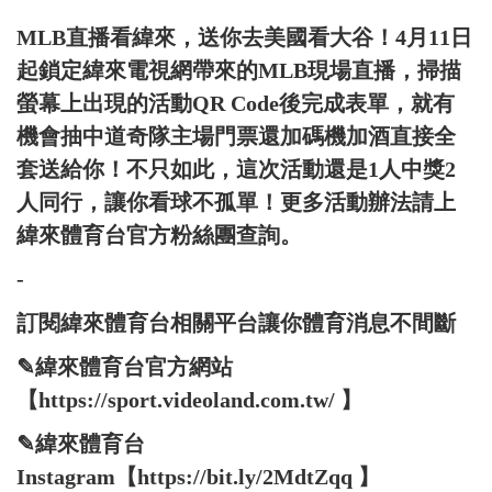
MLB直播看緯來，送你去美國看大谷！4月11日
起鎖定緯來電視網帶來的MLB現場直播，掃描
螢幕上出現的活動QR Code後完成表單，就有
機會抽中道奇隊主場門票還加碼機加酒直接全
套送給你！不只如此，這次活動還是1人中獎2
人同行，讓你看球不孤單！更多活動辦法請上
緯來體育台官方粉絲團查詢。
-
訂閱緯來體育台相關平台讓你體育消息不間斷
✎緯來體育台官方網站
【https://sport.videoland.com.tw/ 】
✎緯來體育台
Instagram【https://bit.ly/2MdtZqq 】