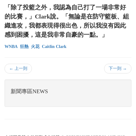
「除了投籃之外，我認為自己打了一場非常好
的比賽，」Clark說。「無論是在防守籃板、組
織進攻，我都表現得很出色，所以我沒有因此
感到困擾，這是我非常自豪的一點。」
WNBA
狂熱
火花
Caitlin Clark
← 上一則
下一則 →
新聞專區NEWS