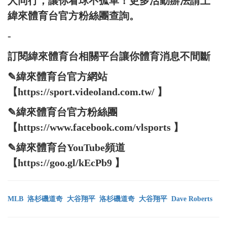
人同行，讓你看球不孤單！更多活動辦法請上
緯來體育台官方粉絲團查詢。
-
訂閱緯來體育台相關平台讓你體育消息不間斷
✎緯來體育台官方網站
【https://sport.videoland.com.tw/ 】
✎緯來體育台官方粉絲團
【https://www.facebook.com/vlsports 】
✎緯來體育台YouTube頻道
【https://goo.gl/kEcPb9 】
MLB
洛杉磯道奇
大谷翔平
洛杉磯道奇
大谷翔平
Dave Roberts