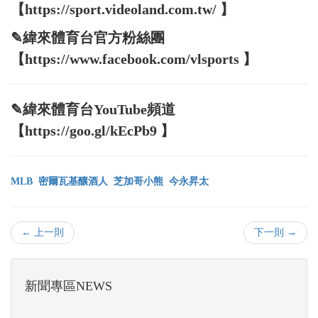
【https://sport.videoland.com.tw/ 】
✎緯來體育台官方粉絲團
【https://www.facebook.com/vlsports 】
✎緯來體育台YouTube頻道
【https://goo.gl/kEcPb9 】
MLB
密爾瓦基釀酒人
芝加哥小熊
今永昇太
← 上一則
下一則 →
新聞專區NEWS