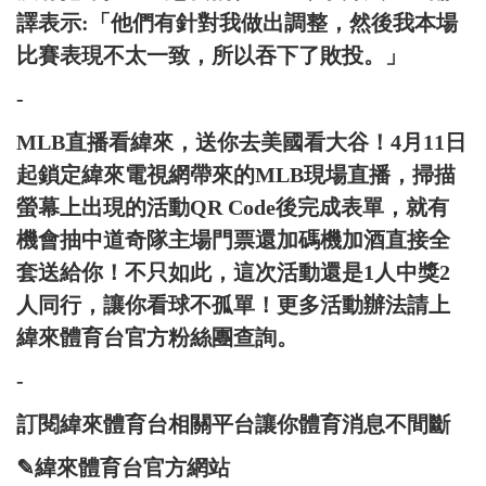
譯表示:「他們有針對我做出調整，然後我本場
比賽表現不太一致，所以吞下了敗投。」
-
MLB直播看緯來，送你去美國看大谷！4月11日
起鎖定緯來電視網帶來的MLB現場直播，掃描
螢幕上出現的活動QR Code後完成表單，就有
機會抽中道奇隊主場門票還加碼機加酒直接全
套送給你！不只如此，這次活動還是1人中獎2
人同行，讓你看球不孤單！更多活動辦法請上
緯來體育台官方粉絲團查詢。
-
訂閱緯來體育台相關平台讓你體育消息不間斷
✎緯來體育台官方網站