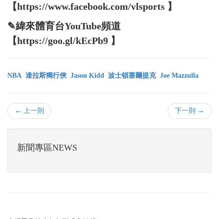
【https://www.facebook.com/vlsports 】
✎緯來體育台YouTube頻道
【https://goo.gl/kEcPb9 】
NBA
達拉斯獨行俠
Jason Kidd
波士頓塞爾提克
Joe Mazzulla
← 上一則
下一則 →
新聞專區NEWS