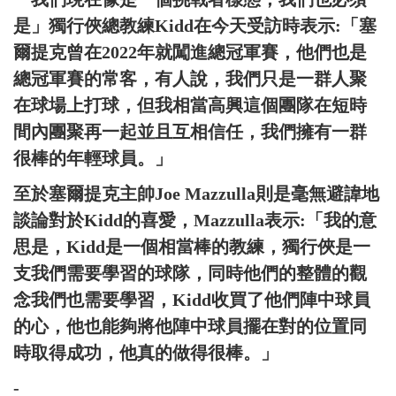
是」獨行俠總教練Kidd在今天受訪時表示:「塞
爾提克曾在2022年就闖進總冠軍賽，他們也是
總冠軍賽的常客，有人說，我們只是一群人聚
在球場上打球，但我相當高興這個團隊在短時
間內團聚再一起並且互相信任，我們擁有一群
很棒的年輕球員。」
至於塞爾提克主帥Joe Mazzulla則是毫無避諱地
談論對於Kidd的喜愛，Mazzulla表示:「我的意
思是，Kidd是一個相當棒的教練，獨行俠是一
支我們需要學習的球隊，同時他們的整體的觀
念我們也需要學習，Kidd收買了他們陣中球員
的心，他也能夠將他陣中球員擺在對的位置同
時取得成功，他真的做得很棒。」
-