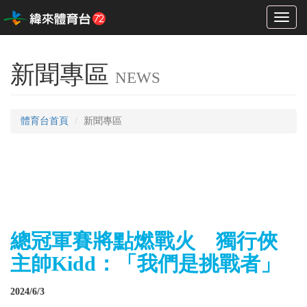
Toggl
naviga
新聞專區
NEWS
體育台首頁
新聞專區
總冠軍賽將點燃戰火 獨行俠
主帥Kidd：「我們是挑戰者」
2024/6/3