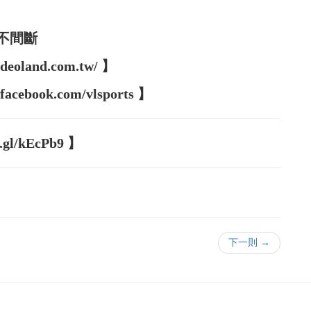
不間斷
oland.com.tw/ 】
book.com/vlsports 】
l/kEcPb9 】
下一則 →