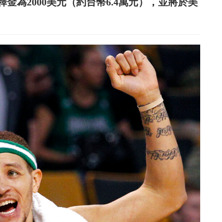
為2000美元（約台幣6.4萬元），並將於美