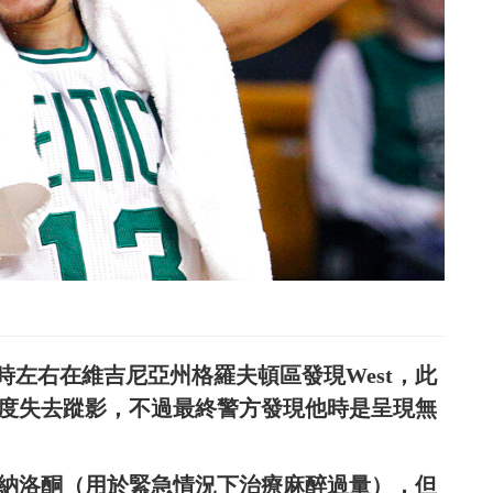
時左右在維吉尼亞州格羅夫頓區發現West，此
一度失去蹤影，不過最終警方發現他時是呈現無
了納洛酮（用於緊急情況下治療麻醉過量），但