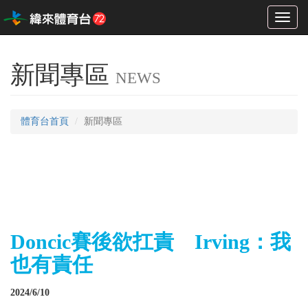
Toggl
naviga
新聞專區
NEWS
體育台首頁
新聞專區
Doncic賽後欲扛責 Irving：我
也有責任
2024/6/10