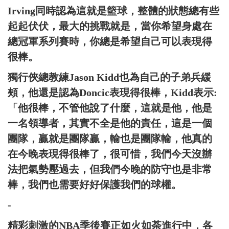
Irving同時認為這就是籃球，整體的狀態總有些
起起伏伏，最大的挑戰就是，當你希望身處在
總冠軍系列賽時，你總是希望自己可以表現得
很棒。
獨行俠總教練Jason Kidd也為自己的子弟兵緩
頰，他還是認為Doncic表現得很棒，Kidd表示:
「他很棒，不管他說了什麼，這就是他，他是
一名領導者，其實不全是他的責任，這是一個
團隊，贏就是團隊贏，輸也是團隊輸，他真的
在今晚表現得很棒了，很可惜，我們今天沒辦
法把氣勢壓過去，但我們今晚的防守也是非常
棒，我們也需要好好保護我們的球權。
-
精彩刺激的NBA季後賽正如火如荼進行中，各