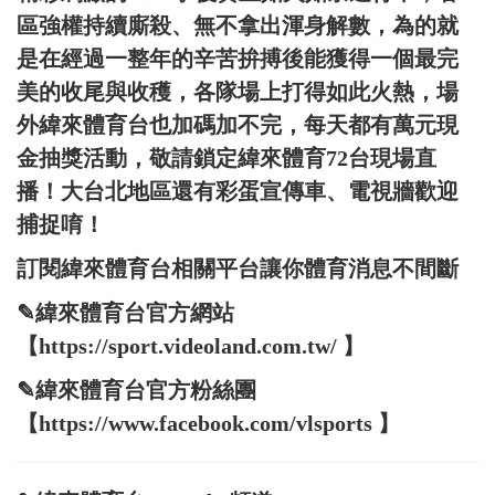
區強權持續廝殺、無不拿出渾身解數，為的就
是在經過一整年的辛苦拚搏後能獲得一個最完
美的收尾與收穫，各隊場上打得如此火熱，場
外緯來體育台也加碼加不完，每天都有萬元現
金抽獎活動，敬請鎖定緯來體育72台現場直
播！大台北地區還有彩蛋宣傳車、電視牆歡迎
捕捉唷！
訂閱緯來體育台相關平台讓你體育消息不間斷
✎緯來體育台官方網站
【https://sport.videoland.com.tw/ 】
✎緯來體育台官方粉絲團
【https://www.facebook.com/vlsports 】