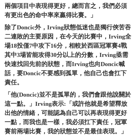
兩個項目中表現得更好，總而言之，我們必須
有更出色的命中率來贏得比賽。」
除了Doncic外，Irving狀態低迷也是獨行俠苦吞
二連敗的主要原因，在今天的比賽中，Irving全
場18投僅7中攻下16分，相較於西區冠軍賽4戰
其中3場皆能攻得30分以上的分數，Irving亟需
快速找回先前的狀態，而Irving也向Doncic喊
話，要Doncic不要感到孤單，他自己也會扛下
責任。
「他(Doncic)並不是孤單的，我們會跟他說關於
這一點。」Irving表示:「或許他就是希望釋放
出他的情緒，可能認為自己可以再表現得更好
一點，而我也是一樣，我必須扛下責任，冠軍
賽前兩場比賽，我的狀態並不是最佳表現。」