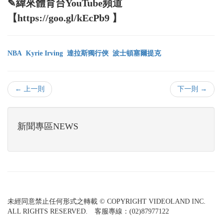
✎緯來體育台YouTube頻道
【https://goo.gl/kEcPb9 】
NBA
Kyrie Irving
達拉斯獨行俠
波士頓塞爾提克
← 上一則
下一則 →
新聞專區NEWS
未經同意禁止任何形式之轉載 © COPYRIGHT VIDEOLAND INC.
ALL RIGHTS RESERVED. 客服專線：(02)87977122