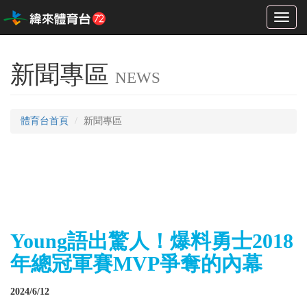
Toggl
naviga
新聞專區
NEWS
體育台首頁
新聞專區
Young語出驚人！爆料勇士2018
年總冠軍賽MVP爭奪的內幕
2024/6/12