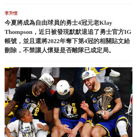
李升愷
今夏將成為自由球員的勇士4冠元老Klay
Thompson，近日被發現默默退追了勇士官方IG
帳號，並且還將2022年奪下第4冠的相關貼文給
刪除，不禁讓人懷疑是否離隊已成定局。