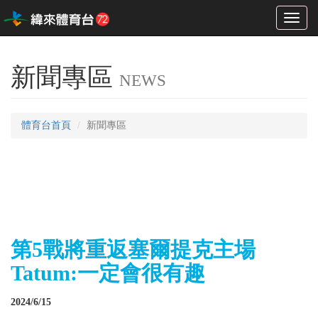
Toggl
naviga
新聞專區
NEWS
體育台首頁
新聞專區
第5戰將重返塞爾提克主場
Tatum:一定會很有趣
2024/6/15