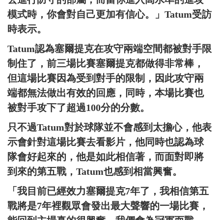
模式時，你會對自己更加有信心。」Tatum受訪
時表示。
Tatum認為塞爾提克在攻守兩端空間都被對手限
制住了，前三場比賽塞爾提克都做得非常棒，
但這場比賽因為受到對手的限制，因此攻守兩
端都無法做出有效的回應，同時，本場比賽也
被對手攻下了超過100分的分數。
只不過Tatum對於球隊並不會感到太擔心，他表
示會針對這場比賽去看影片，他同時也認為球
隊會好起來的，他是如此相信著，而面對即將
到來的第五戰，Tatum也感到相當興奮。
「我目前已經效力塞爾提克7年了，我相信第五
戰將是7年裡觀眾會發出最大聲響的一場比賽，