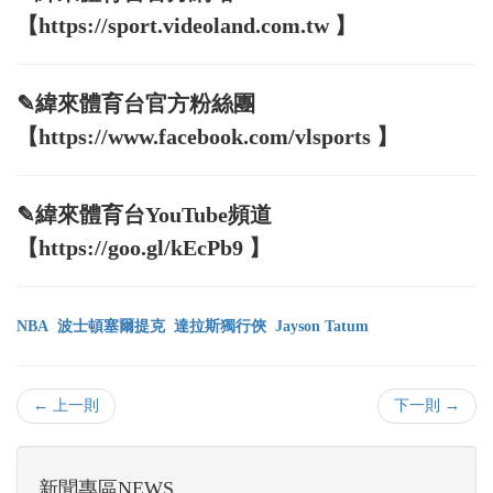
【https://sport.videoland.com.tw 】
✎緯來體育台官方粉絲團
【https://www.facebook.com/vlsports 】
✎緯來體育台YouTube頻道
【https://goo.gl/kEcPb9 】
NBA
波士頓塞爾提克
達拉斯獨行俠
Jayson Tatum
← 上一則
下一則 →
新聞專區NEWS