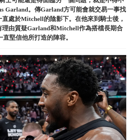
續約，騎士可能還是得面臨另一個問題，就是不得不
Garland。傳Garland方可能會就交易一事找
一直處於Mitchell的陰影下。在他來到騎士後，
由質疑Garland和Mitchell作為搭檔長期合
an一直堅信他所打造的陣容。