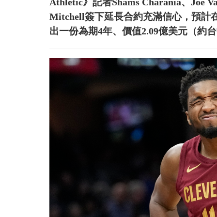
Athletic》記者Shams Charania、Jo
Mitchell簽下延長合約充滿信心，預計
出一份為期4年、價值2.09億美元（約台