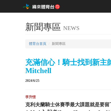
新聞專區
NEWS
體育台首頁
新聞專區
充滿信心！騎士找到新主帥下
Mitchell
2024/6/25
李升愷
克利夫蘭騎士休賽季最大課題就是要留下主將Do