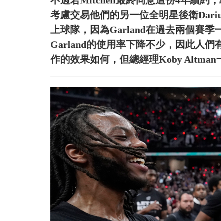
不過若Mitchell最終同意這份4年
考慮交易他們的另一位全明星後衛Darius 
上球隊，因為Garland在過去兩個賽季
Garland的使用率下降不少，因此人們有理
作的效果如何，但總經理Koby Altm