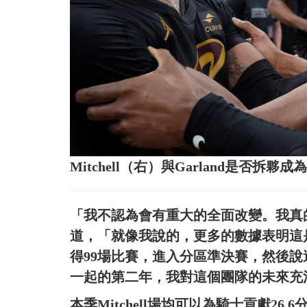
Mitchell（右）與Garland是否
「我不認為會有重大的全面改變。我真的
道，「就像我說的，更多的數據表明這
得99場比賽，進入分區準決賽，然後
一起的第二年，我對這個團隊的未來充
本季Mitchell場均可以為騎士貢獻26.