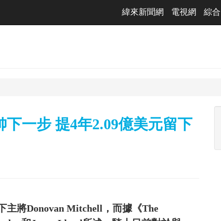
緯來新聞網
電視網
綜合
一步 提4年2.09億美元留下
novan Mitchell，而據《The