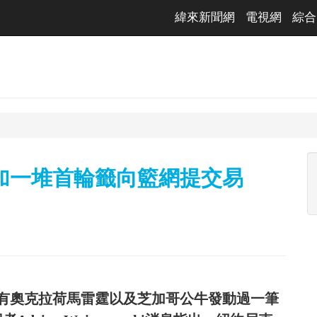
緯來新聞網
電視網
綜合
ic加一堆首輪籤向籃網提交易
有奧克拉荷馬雷霆以及芝加哥公牛發動過一筆