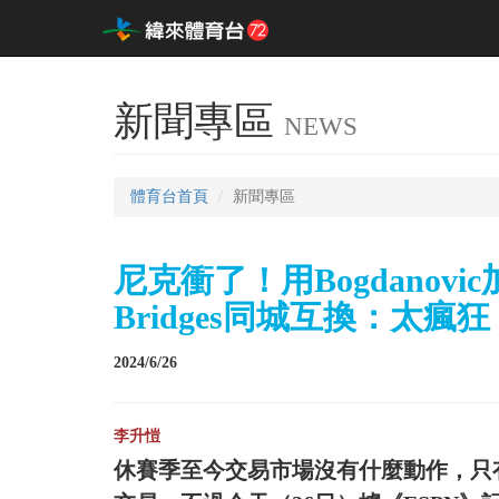
新聞專區
NEWS
體育台首頁
新聞專區
尼克衝了！用Bogdanov
Bridges同城互換：太瘋狂
2024/6/26
李升愷
休賽季至今交易市場沒有什麼動作，只