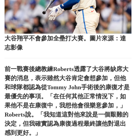
大谷翔平不會參加全壘打大賽。圖片來源：達
志影像
前一戰賽後總教練Roberts透露了大谷將缺席大
賽的消息，表示雖然大谷肯定會想參加，但他
和球隊都認為從Tommy John手術後的康復才是
最優先的事項。「在任何其他正常情況下，如
果他不是在康復中，我想他會很樂意參加，」
Roberts說。「我知道這對他來說是一個艱難的
決定，但我確實認為康復過程最終讓他對退出
感到更好。」