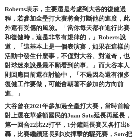
Roberts表示，主要還是考慮到大谷的復健過
程，若參加全壘打大賽將會打斷他的進度，此
外還有受傷的風險。「當你每天都在進行比賽
和復健時，這是非常有規律的，」Roberts說
道，「這基本上是一個表演賽，如果在這樣的
活動中發生什麼事，不僅對大谷、對道奇，也
對球迷來說是最不願看到的事。」而大谷本人
則回應目前還在討論中，「不過因為還有很多
復健工作要做，可能會朝著不參加的方向前
進。」
大谷曾在2021年參加過全壘打大賽，當時首輪
對上還在華盛頓國民的Juan Soto延長再延長，
第一回合22比22打平，1分鐘延長賽又各打出6
轟，比賽繼續延長到3次揮擊的驟死賽，Soto把