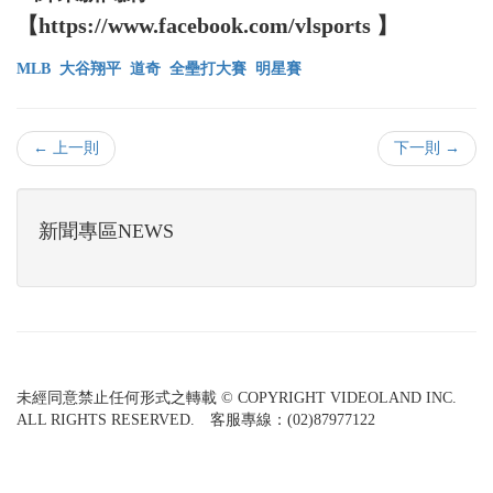
【https://www.facebook.com/vlsports 】
MLB
大谷翔平
道奇
全壘打大賽
明星賽
← 上一則
下一則 →
新聞專區NEWS
未經同意禁止任何形式之轉載 © COPYRIGHT VIDEOLAND INC.
ALL RIGHTS RESERVED. 客服專線：(02)87977122