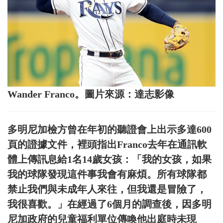
Wander Franco。圖片來源：達志影像
多明尼加檢方曾在年初的聽證會上出示多達600
頁的證據文件，裡頭指出Franco去年在通訊軟
體上傳訊息給1名14歲女孩：「我的女孩，如果
我的球隊發現這件事我會有麻煩。所有球隊都
禁止我們與未成年人來往，但我還是冒險了，
我很喜歡。」在經過了6個月的調查後，因多明
尼加政府的兒童福利單位傳喚他出庭時未現