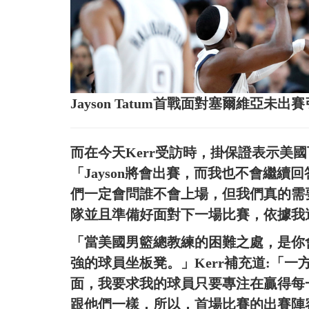
Jayson Tatum首戰面對塞爾維亞
而在今天Kerr受訪時，掛保證表示美國
「Jayson將會出賽，而我也不會繼續
們一定會問誰不會上場，但我們真的需要
隊並且準備好面對下一場比賽，依據我
「當美國男籃總教練的困難之處，是你
強的球員坐板凳。」Kerr補充道:「
面，我要求我的球員只要專注在贏得每
跟他們一樣，所以，首場比賽的出賽陣