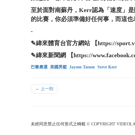
至於面對南蘇丹，Kerr認為「速度」
的比賽，你必須準備好任何事，而這也
-
✎緯來體育台官方網站 【https://sport.vide
✎緯來新聞網 【https://www.facebook.co
巴黎奧運
美國男籃
Jayson Tatum
Steve Kerr
← 上一則
未經同意禁止任何形式之轉載 © COPYRIGHT VIDEOLAND I