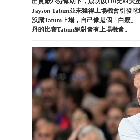
出貢獻23分幫助下，成功以110比84
Jayson Tatum並未獲得上場機會引發
沒讓Tatum上場，自己像是個「白癡」，
丹的比賽Tatum絕對會有上場機會。