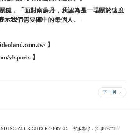
是關鍵，「面對南蘇丹，我認為是一場關於速度
表示我們需要陣中的每個人。」
oland.com.tw/ 】
m/vlsports 】
下一則 →
NC. ALL RIGHTS RESERVED. 客服專線：(02)87977122