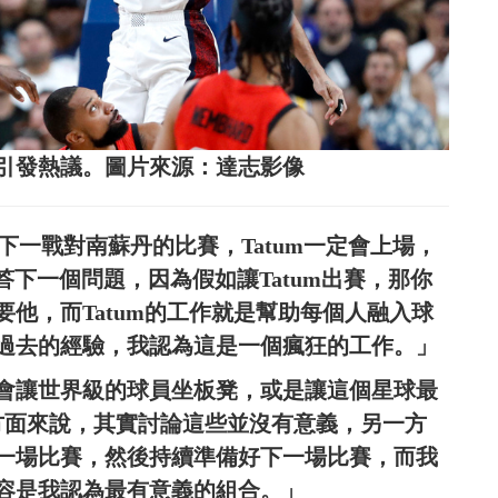
未出賽引發熱議。圖片來源：達志影像
下一戰對南蘇丹的比賽，Tatum一定會上場，
回答下一個問題，因為假如讓Tatum出賽，那你
他，而Tatum的工作就是幫助每個人融入球
過去的經驗，我認為這是一個瘋狂的工作。」
會讓世界級的球員坐板凳，或是讓這個星球最
一方面來說，其實討論這些並沒有意義，另一方
一場比賽，然後持續準備好下一場比賽，而我
容是我認為最有意義的組合。」