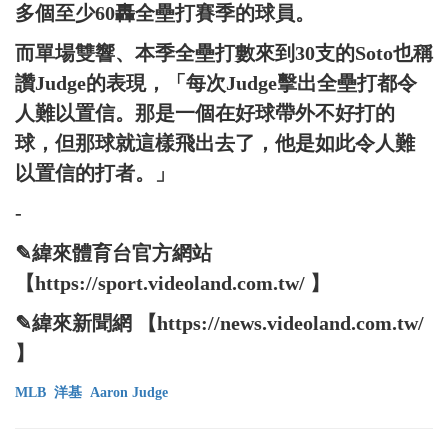
多個至少60轟全壘打賽季的球員。
而單場雙響、本季全壘打數來到30支的Soto也稱
讚Judge的表現，「每次Judge擊出全壘打都令
人難以置信。那是一個在好球帶外不好打的
球，但那球就這樣飛出去了，他是如此令人難
以置信的打者。」
-
✎緯來體育台官方網站
【https://sport.videoland.com.tw/ 】
✎緯來新聞網 【https://news.videoland.com.tw/
】
MLB
洋基
Aaron Judge