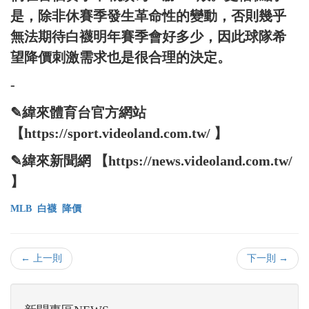
是，除非休賽季發生革命性的變動，否則幾乎
無法期待白襪明年賽季會好多少，因此球隊希
望降價刺激需求也是很合理的決定。
-
✎緯來體育台官方網站
【https://sport.videoland.com.tw/ 】
✎緯來新聞網 【https://news.videoland.com.tw/
】
MLB
白襪
降價
← 上一則
下一則 →