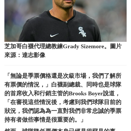
芝加哥白襪代理總教練Grady Sizemore。圖片
來源：達志影像
「無論是季票價格還是次級市場，我們了解所
有票價的情況，」白襪副總裁、同時也是球隊
的首席收入和行銷主管的Brooks Boyer說道，
「在審視這些情況後，考慮到我們球隊目前的
狀況，我們認為為一直對我們非常忠誠的季票
持有者做些事情是很重要的。」