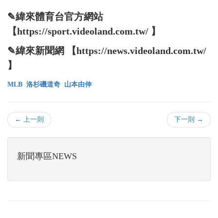
✎緯來體育台官方網站
【https://sport.videoland.com.tw/ 】
✎緯來新聞網 【https://news.videoland.com.tw/
】
MLB
洛杉磯道奇
山本由伸
← 上一則
下一則 →
新聞專區NEWS