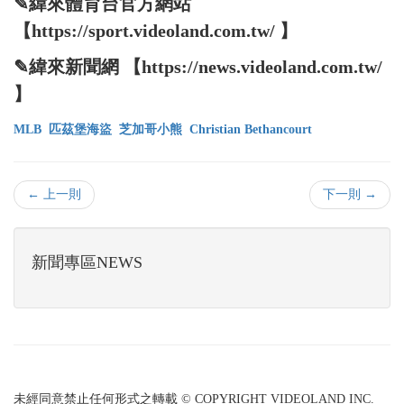
✎緯來體育台官方網站
【https://sport.videoland.com.tw/ 】
✎緯來新聞網 【https://news.videoland.com.tw/
】
MLB
匹茲堡海盜
芝加哥小熊
Christian Bethancourt
← 上一則
下一則 →
新聞專區NEWS
未經同意禁止任何形式之轉載 © COPYRIGHT VIDEOLAND INC.