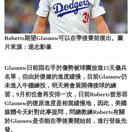
Roberts期望Glasnow可以在季後賽前復出。圖
片來源：達志影像
Glasnow日前因右手肘傷勢被球團放進15天傷兵
名單，但由於復健的進度緩慢，目前Glasnow仍
未進入牛棚練投，明天將會展開傳接球的練
習，9月初也會再安排一次，日前Roberts曾形容
Glasnow的復原進度是相當緩慢地，因此，美國
媒體今天針對此事提問，問總教練Roberts有關
於Glasnow是否能在季後賽開始前，進行登板先
發。