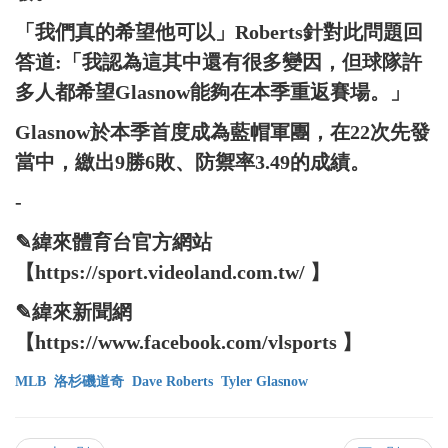
「我們真的希望他可以」Roberts針對此問題回
答道:「我認為這其中還有很多變因，但球隊許
多人都希望Glasnow能夠在本季重返賽場。」
Glasnow於本季首度成為藍帽軍團，在22次先發
當中，繳出9勝6敗、防禦率3.49的成績。
-
✎緯來體育台官方網站
【https://sport.videoland.com.tw/ 】
✎緯來新聞網
【https://www.facebook.com/vlsports 】
MLB
洛杉磯道奇
Dave Roberts
Tyler Glasnow