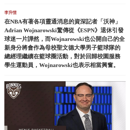
李升愷
在NBA有著各項靈通消息的資深記者「沃神」
Adrian Wojnarowski驚傳從《ESPN》退休引發
球迷一片譁然，而Wojnarowski也公開自己的全
新身分將會作為母校聖文德大學男子籃球隊的
總經理繼續在籃球圈活動，對於回歸校園服務
學生運動員，Wojnarowski也表示相當興奮。