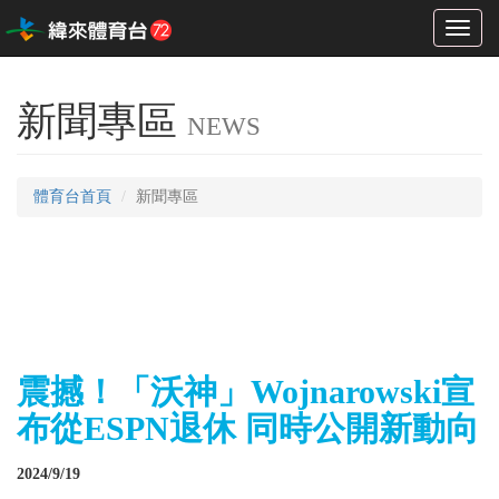
Toggl
naviga
新聞專區
NEWS
體育台首頁
新聞專區
震撼！「沃神」Wojnarowski宣
布從ESPN退休 同時公開新動向
2024/9/19