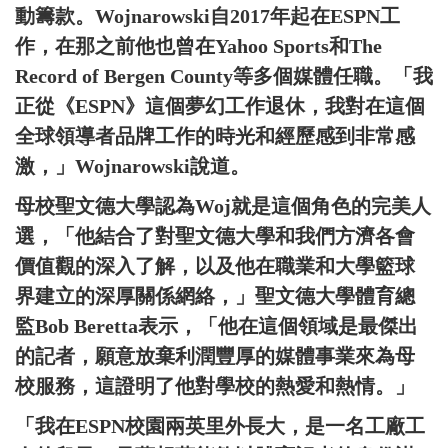
動籌款。Wojnarowski自2017年起在ESPN工
作，在那之前他也曾在Yahoo Sports和The
Record of Bergen County等多個媒體任職。「我
正從《ESPN》這個夢幻工作退休，我對在這個
全球領導者品牌工作的時光和經歷感到非常感
激，」Wojnarowski說道。
母校聖文德大學認為Woj就是這個角色的完美人
選，「他結合了對聖文德大學和我們方濟各會
價值觀的深入了解，以及他在職業和大學籃球
界建立的深厚關係網絡，」聖文德大學體育總
監Bob Beretta表示，「他在這個領域是最傑出
的記者，願意放棄利潤豐厚的媒體事業來為母
校服務，這證明了他對學校的熱愛和熱情。」
「我在ESPN校園兩英里外長大，是一名工廠工