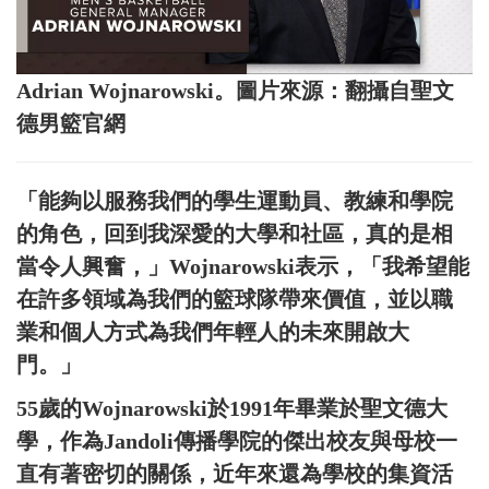
Adrian Wojnarowski。圖片來源：翻攝自聖文
德男籃官網
「能夠以服務我們的學生運動員、教練和學院
的角色，回到我深愛的大學和社區，真的是相
當令人興奮，」Wojnarowski表示，「我希望能
在許多領域為我們的籃球隊帶來價值，並以職
業和個人方式為我們年輕人的未來開啟大
門。」
55歲的Wojnarowski於1991年畢業於聖文德大
學，作為Jandoli傳播學院的傑出校友與母校一
直有著密切的關係，近年來還為學校的集資活