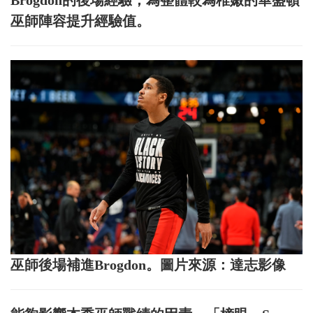
巫師陣容提升經驗值。
巫師後場補進Brogdon。圖片來源：達志影像