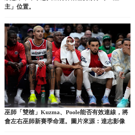
主」位置。
巫師「雙槍」Kuzma、Poole能否有效連線，將
會左右巫師新賽季命運。圖片來源：達志影像