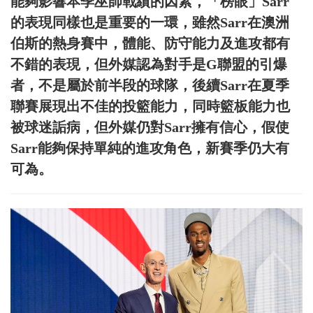
能夠影響本季巫師戰績的因素，「榜眼」Sarr
的表現同樣也是重要的一環，雖然Sarr在澳洲
伯斯的熱身賽中，體能、防守能力及進攻都有
不錯的表現，但外媒認為對手是G聯盟的引爆
者，不是屬於前半段的球隊，後續Sarr在夏季
聯賽展現出不佳的投籃能力，同時籃板能力也
被球迷詬病，但外媒仍對Sarr擁有信心，假使
Sarr能夠保持單純的進攻角色，新賽季仍大有
可為。