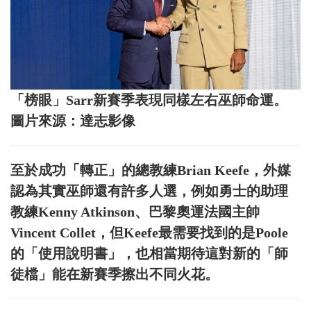
「榜眼」Sarr新賽季表現同樣左右巫師命運。
圖片來源：達志影像
至於成功「轉正」的總教練Brian Keefe，外媒
認為其實巫師還有許多人選，例如勇士的助理
教練Kenny Atkinson、巴黎奧運法國主帥
Vincent Collet，但Keefe最需要找到的是Poole
的「使用說明書」，也相當期待這對新的「師
徒檔」能在新賽季擦出不同火花。