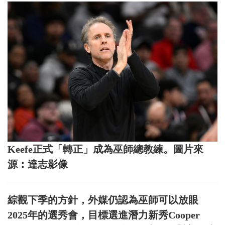
Keefe正式「轉正」成為巫師總教練。圖片來
源：達志影像
綜觀下季的方針，外媒仍認為巫師可以放眼
2025年的選秀會，目標選進潛力新秀Cooper