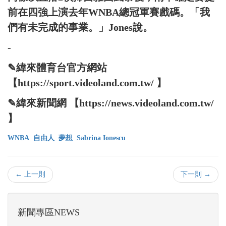
前在四強上演去年WNBA總冠軍賽戲碼。「我
們有未完成的事業。」Jones說。
-
✎緯來體育台官方網站
【https://sport.videoland.com.tw/ 】
✎緯來新聞網 【https://news.videoland.com.tw/
】
WNBA
自由人
夢想
Sabrina Ionescu
← 上一則
下一則 →
新聞專區NEWS