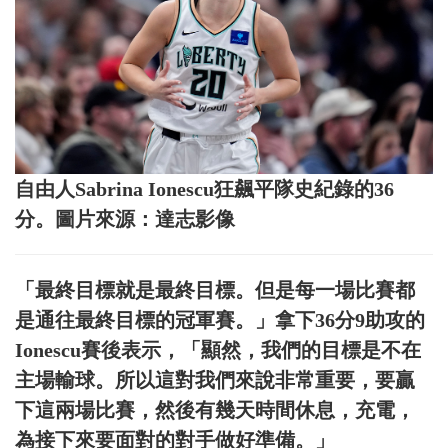
自由人Sabrina Ionescu狂飆平隊史紀錄的36
分。圖片來源：達志影像
「最終目標就是最終目標。但是每一場比賽都
是通往最終目標的冠軍賽。」拿下36分9助攻的
Ionescu賽後表示，「顯然，我們的目標是不在
主場輸球。所以這對我們來說非常重要，要贏
下這兩場比賽，然後有幾天時間休息，充電，
為接下來要面對的對手做好準備。」