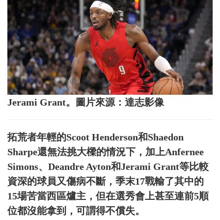
Jerami Grant。圖片來源：達志影像
拓荒者年輕的Scoot Henderson和Shaedon
Sharpe還無法挑大樑的情況下，加上Anfernee
Simons、Deandre Ayton和Jerami Grant等比較
資深的球員又傷病不斷，季末17戰輸了其中的
15場苦當西區爐主，但在選秀會上甚至連前5順
位都沒能拿到，可謂得不償失。